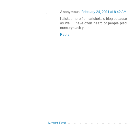
Anonymous
February 24, 2011 at 8:42 AM
I clicked here from arichoke's blog because
as well. I have often heard of people pled
memory each year.
Reply
Newer Post