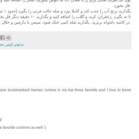
قل بخورد.
بگذاری
تا ته نگیرد. زعفران، کره، و گلاب ر
در کاسه دلخواه بریزید. بگذارید شله کمی خنک شود، سپس با دارچین و خلال بادام و پسته روی شله زرد را تزیین کنید.
Vegetarian غذاهای گیاهی
 have bookmarked! Iranian cuisine is my top three favorite and I love to know
M
favorite cuisines as well :)