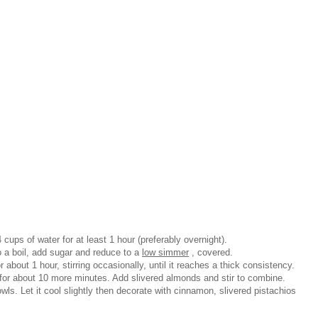
cups of water for at least 1 hour (preferably overnight).
o a boil, add sugar and reduce to a
low simmer
, covered.
 about 1 hour, stirring occasionally, until it reaches a thick consistency.
r for about 10 more minutes. Add slivered almonds and stir to combine.
wls. Let it cool slightly then decorate with cinnamon, slivered pistachios