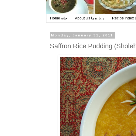
R
About Us درباره ما
Home خانه
Monday, January 31, 2011