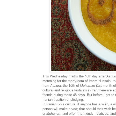
This Wednesday marks the 48th day after
Ashur
mourning for the martyrdom of Imam Hussain, t
from
Ashura
, the 10th of
Muharram
(1st month of
cultural and religious festivals in Iran there are
friends during these 48 days. But before I get to th
Iranian tradition of pledging.
In Iranian Shia culture, if anyone has a wish, a wish
person will make a vow, that should their wish 
or
Muharram
and offer it to friends, relatives, a