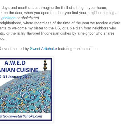
l days and months. Just imagine the thrill of sitting in your home,
k on the door, when you open the door you find your neighbor holding a
h gheimeh
or
sholehzard
.
y neighborhood, where regardless of the time of the year we receive a plate
ants to welcome my sister to the US, or a pie dish from neighbors who
s, or the richly flavored Indonesian dishes by a neighbor who shares
 do.
.D event hosted by
Sweet Artichoke
featuring Iranian cuisine.