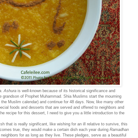
a
.
Ashura
is well-known because of its historical significance and
he grandson of Prophet Muhammad. Shia Muslims start the mourning
 the Muslim calendar) and continue for 48 days. Now, like many other
 special foods and desserts that are served and offered to neighbors and
e recipe for this dessert, I need to give you a little introduction to the
 that is really significant, like wishing for an ill relative to survive, this
becomes true, they would make a certain dish each year during
Ramadhan
nd neighbors for as long as they live. These pledges, serve as a beautiful