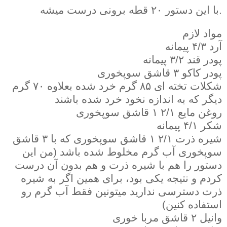
با این دستور ۲۰ قطه برونی درست میشه.
مواد لازم
آرد ۴/۳ پیمانه
پودر قند ۳/۲ پیمانه
پودر کاکو ۳ قاشق سوپخوری
شکلات تخته ای ۸۵ گرم خرد شده بعلاوه ۷۰ گرم
دیگر که به اندازه نخود خرد شده باشند
روغن مایع ۲/۱ ۱ قاشق سوپخوری
شکر ۴/۱ پیمانه
شیره ذرت ۲/۱ ۱ قاشق سوپخوری که با ۳ قاشق
سوپخوری آب گرم مخلوط شده باشد (من این
دستور را هم با شیره ذرت و هم بدون آن درست
کردم و نتیجه یکی بود، برای همین اگر به شیره
ذرت دسترسی ندارید میتونین فقط آب گرم رو
استفاده کنین)
وانیل ۲ قاشق مربا خوری