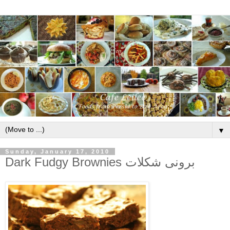
▼
Sunday, January 17, 2010
Dark Fudgy Brownies برونی شکلات