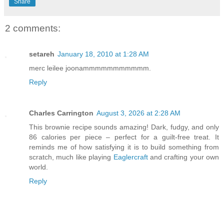
Share
2 comments:
setareh
January 18, 2010 at 1:28 AM
merc leilee joonammmmmmmmmmm.
Reply
Charles Carrington
August 3, 2026 at 2:28 AM
This brownie recipe sounds amazing! Dark, fudgy, and only
86 calories per piece – perfect for a guilt-free treat. It
reminds me of how satisfying it is to build something from
scratch, much like playing
Eaglercraft
and crafting your own
world.
Reply