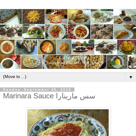
▼
Sunday, September 26, 2010
Marinara Sauce سس مارینارا