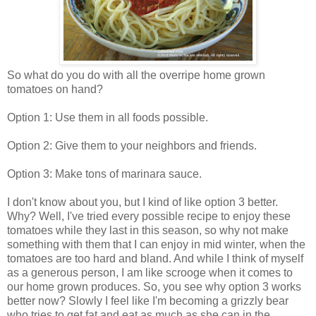
So what do you do with all the overripe home grown
tomatoes on hand?
Option 1: Use them in all foods possible.
Option 2: Give them to your neighbors and friends.
Option 3: Make tons of marinara sauce.
I don't know about you, but I kind of like option 3 better.
Why? Well, I've tried every possible recipe to enjoy these
tomatoes while they last in this season, so why not make
something with them that I can enjoy in mid winter, when the
tomatoes are too hard and bland. And while I think of myself
as a generous person, I am like scrooge when it comes to
our home grown produces. So, you see why option 3 works
better now? Slowly I feel like I'm becoming a grizzly bear
who tries to get fat and eat as much as she can in the