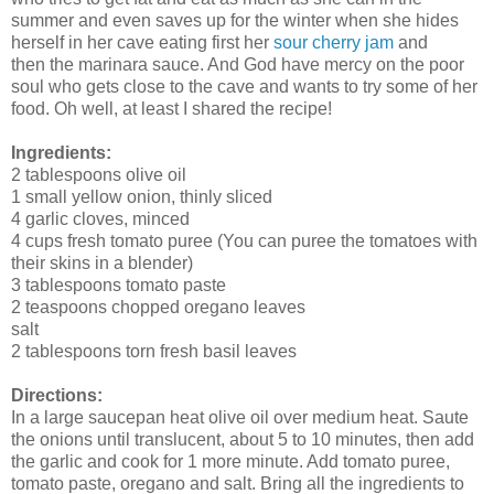
summer and even saves up for the winter when she hides
herself in her cave eating first her
sour cherry jam
and
then the marinara sauce. And God have mercy on the poor
soul who gets close to the cave and wants to try some of her
food. Oh well, at least I shared the recipe!
Ingredients:
2 tablespoons olive oil
1 small yellow onion, thinly sliced
4 garlic cloves, minced
4 cups fresh tomato puree (You can puree the tomatoes with
their skins in a blender)
3 tablespoons tomato paste
2 teaspoons chopped oregano leaves
salt
2 tablespoons torn fresh basil leaves
Directions:
In a large saucepan heat olive oil over medium heat. Saute
the onions until translucent, about 5 to 10 minutes, then add
the garlic and cook for 1 more minute. Add tomato puree,
tomato paste, oregano and salt. Bring all the ingredients to