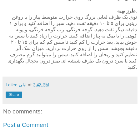
:
طرز تهیه
توی یک ظرف لعابی بزرگ روی حرارت متوسط پیاز را با روغن
زیتون برای ۵ تا ۱۰ دقیقه تفت دهید. سیر را اضافه کنید و برای ۱
دقیقه دیگر تفت دهید. گوجه فرنگی، رب گوجه فرنگی، و پونه
کوهی را با نمک به پیاز اضافه کنید. حرارت را زیاد کنید تا سس به
جوش بیاید، بعد حرارت را کم کنید تا سس کم کم برای ۱۵ تا ۲۰
دقیقه بجوشد. سس را از روی حرارت بردارید، میزان نمک آنرا
تنظیم کنید و ریحان را اضافه کنید. سس را میتوانید گرم مصرف
کنید یا سرد درون یک ظرف شیشه ای تمیز درون یخچال نگهداری
کنید.
7:43 PM
at
Leilee لیلی
Share
No comments:
Post a Comment