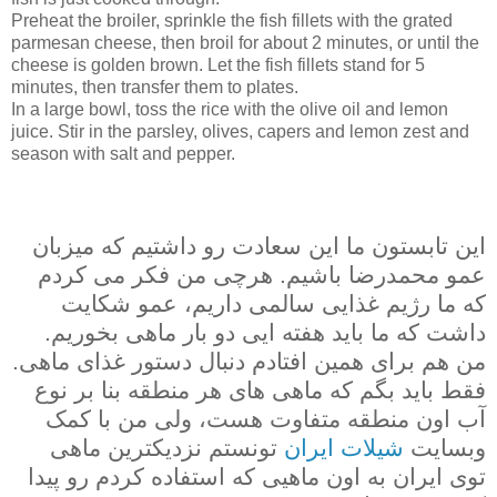
Preheat the broiler, sprinkle the fish fillets with the grated
parmesan cheese, then broil for about 2 minutes, or until the
cheese is golden brown. Let the fish fillets stand for 5
minutes, then transfer them to plates.
In a large bowl, toss the rice with the olive oil and lemon
juice. Stir in the parsley, olives, capers and lemon zest and
season with salt and pepper.
این تابستون ما این سعادت رو داشتیم که میزبان
عمو محمدرضا باشیم. هرچی من فکر می کردم
که ما رژیم غذایی سالمی داریم، عمو شکایت
داشت که ما باید هفته ایی دو بار ماهی بخوریم.
من هم برای همین افتادم دنبال دستور غذای ماهی.
فقط باید بگم که ماهی های هر منطقه بنا بر نوع
آب اون منطقه متفاوت هست، ولی من با کمک
وبسایت
شیلات ایران
تونستم نزدیکترین ماهی
توی ایران به اون ماهیی که استفاده کردم رو پیدا