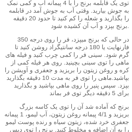
توی یک قابلمه برنج را با 4 پیمانه آب و کمی نمک
به جوش بیارید. وقتی آب به جوش آمد در قابلمه
را بگذارید و شعله را کم کنید تا حدود 20 دقیقه
برنج بپزد و آب آن کشیده شود.
در حالی که برنج میپزد، فر را روی درجه 350
فارنهایت یا 180 درجه سانتیگراد روشن کنید تا
گرم شود. سینی فر را کمی چرب کنید و فیله های
ماهی را توی سینی بچینید. روی هر فیله کمی از
کره و روغن زیتون را بریزید و جعفری و آویشن را
بپاشید.ماهی را توی فر به مدت 10 دقیقه بگذارید
بپزد. سپس پنیر را روی ماهی بپاشید و بگذارید
برای 5 دقیقه دیگر توی فر بماند
برنج که آماده شد آن را توی یک کاسه بزرگ
بریزید و 4/1 پیمانه روغن زیتون، آب لیمو، 1 پیمانه
جعفری خرد شده، زیتون سیاه و رنده پوست لیمو
را به آن اضافه و مخلوط کنید. برنج را توی دیس