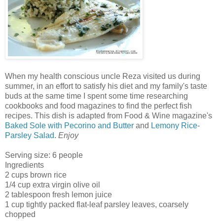
When my health conscious uncle Reza visited us during
summer, in an effort to satisfy his diet and my family's taste
buds at the same time I spent some time researching
cookbooks and food magazines to find the perfect fish
recipes. This dish is adapted from Food & Wine magazine's
Baked Sole with Pecorino and Butter
and
Lemony Rice-
Parsley Salad
.
Enjoy
Serving size: 6 people
Ingredients
2 cups brown rice
1/4 cup extra virgin olive oil
2 tablespoon fresh lemon juice
1 cup tightly packed flat-leaf parsley leaves, coarsely
chopped